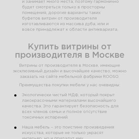
и занимает много места, поэтому гармонично
будет смотреться только в просторны
помещения, дорогие варианты таких
буфетов витрин от производителя
изготавливаются из массива дуба, или и
вовсе принадлежат к области антиквариата.
Купить витрины от
производителя в Москве
Витрины от производителя в Москве, имеющие
эксклюзивный дизайн и высочайшее качество, можно
заказать на сайте мебельной фабрики ROOSO.
Преимущества покупки мебели у нас очевидны:
Экологически чистый МДФ, который покрыт
лакокрасочными материалами высочайшего
качества. Это гарантирует безопасность для
всех членов семьи и полное отсутствие
токсичных испарений.
Наша мебель – это поистине произведения
искусства, которые не только украсят
интерьер, но и придадут ему