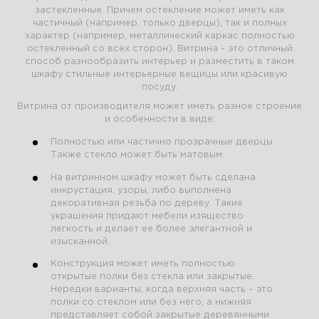
застекленные. Причем остекление может иметь как
частичный (например, только дверцы), так и полных
характер (например, металлический каркас полностью
остекленный со всех сторон). Витрина - это отличный
способ разнообразить интерьер и разместить в таком
шкафу стильные интерьерные вещицы или красивую
посуду.
Витрина от производителя может иметь разное строение
и особенности в виде:
Полностью или частично прозрачные дверцы.
Также стекло может быть матовым.
На витринном шкафу может быть сделана
инкрустация, узоры, либо выполнена
декоративная резьба по дереву. Такие
украшения придают мебели изящество
легкость и делает ее более элегантной и
изысканной.
Конструкция может иметь полностью
открытые полки без стекла или закрытые.
Нередки варианты, когда верхняя часть – это
полки со стеклом или без него, а нижняя
представляет собой закрытые деревянными