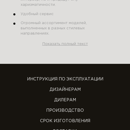
харизматичности.
Удобный сервис
Огромный ассортимент моделей,
выполненных в разных стилевых
направлениях.
Показать полный текст
ИНСТРУКЦИЯ ПО ЭКСПЛУАТАЦИИ
ДИЗАЙНЕРАМ
ДИЛЕРАМ
ПРОИЗВОДСТВО
СРОК ИЗГОТОВЛЕНИЯ