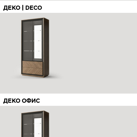
ДЕКО | DECO
ДЕКО ОФИС