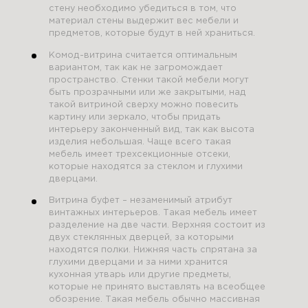
стену необходимо убедиться в том, что
материал стены выдержит вес мебели и
предметов, которые будут в ней храниться.
Комод-витрина считается оптимальным
вариантом, так как не загромождает
пространство. Стенки такой мебели могут
быть прозрачными или же закрытыми, над
такой витриной сверху можно повесить
картину или зеркало, чтобы придать
интерьеру законченный вид, так как высота
изделия небольшая. Чаще всего такая
мебель имеет трехсекционные отсеки,
которые находятся за стеклом и глухими
дверцами.
Витрина буфет – незаменимый атрибут
винтажных интерьеров. Такая мебель имеет
разделение на две части. Верхняя состоит из
двух стеклянных дверцей, за которыми
находятся полки. Нижняя часть спрятана за
глухими дверцами и за ними хранится
кухонная утварь или другие предметы,
которые не принято выставлять на всеобщее
обозрение. Такая мебель обычно массивная