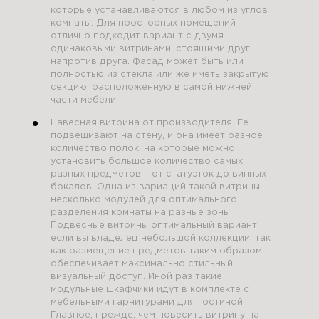
которые устанавливаются в любом из углов
комнаты. Для просторных помещений
отлично подходит вариант с двумя
одинаковыми витринами, стоящими друг
напротив друга. Фасад может быть или
полностью из стекла или же иметь закрытую
секцию, расположенную в самой нижней
части мебели.
Навесная витрина от производителя. Ее
подвешивают на стену, и она имеет разное
количество полок, на которые можно
установить большое количество самых
разных предметов – от статуэток до винных
бокалов. Одна из вариаций такой витрины –
несколько модулей для оптимального
разделения комнаты на разные зоны.
Подвесные витрины оптимальный вариант,
если вы владелец небольшой коллекции, так
как размещение предметов таким образом
обеспечивает максимально стильный
визуальный доступ. Иной раз такие
модульные шкафчики идут в комплекте с
мебельными гарнитурами для гостиной.
Главное, прежде, чем повесить витрину на