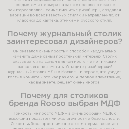
предметом интерьера на закате прошлого века не
заинтересовались самые именитые дизайнеры, создавая
вариации во всех известных стилях и направлениях, от
классики до хайтека, этники – и русского стиля.
Почему журнальный столик
заинтересовал дизайнеров?
Он оказался очень простым способом кардинально
изменить даже самый простенький интерьер. Столик
оказывается на самом видном месте – и нет никаких
шансов его не заметить. Отыщите дизайнерский
журнальный столик МДФ в Москве – и первое, что увидит
гость в комнате – это как раз его. А первое впечатление,
как вы знаете, решает очень многое.
Почему для столиков
бренда Rooso выбран МДФ
Тонкость: не просто МДФ – а очень хороший МДФ, с
высокими показателями экологичности и безопасности.
Секрет выбора прост: именно этот материал сочетает