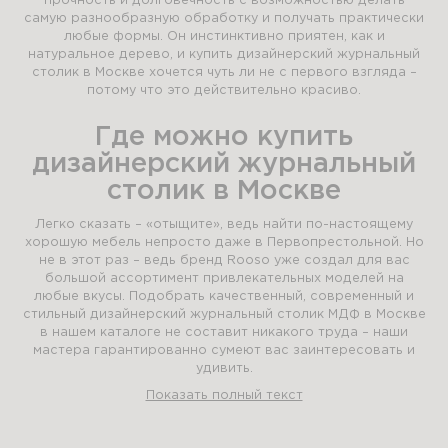
прочность и долговечность с возможностью делать
самую разнообразную обработку и получать практически
любые формы. Он инстинктивно приятен, как и
натуральное дерево, и купить дизайнерский журнальный
столик в Москве хочется чуть ли не с первого взгляда –
потому что это действительно красиво.
Где можно купить
дизайнерский журнальный
столик в Москве
Легко сказать – «отыщите», ведь найти по-настоящему
хорошую мебель непросто даже в Первопрестольной. Но
не в этот раз – ведь бренд Rooso уже создал для вас
большой ассортимент привлекательных моделей на
любые вкусы. Подобрать качественный, современный и
стильный дизайнерский журнальный столик МДФ в Москве
в нашем каталоге не составит никакого труда – наши
мастера гарантированно сумеют вас заинтересовать и
удивить.
Показать полный текст