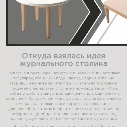
Откуда взялась идея
журнального столика
Во всем виноват кофе. Напиток в 19-м веке был настолько
популярен, что в 1868 году Эдвард Годвин, успешно
творивший на ниве архитектуры и мебельного дизайна,
придумал специальный столик на ножках длиной 70 см,
чтобы потреблять животворящий эликсир в одиночку и в
компаниях. Со временем мода в сфере кофейных столиков
изменилась – ножки стали короче, а столешница –
длиннее. Но от старых вариантов никто отказываться не
собирался – удобные модели стали использовать под
выкладку журналов, и стол превратился в журнальный.
И так бы продолжалось и поныне, если бы обычным