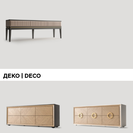
ДЕКО | DECO