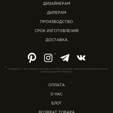
ДИЗАЙНЕРАМ
ДИЛЕРАМ
ПРОИЗВОДСТВО
СРОК ИЗГОТОВЛЕНИЯ
ДОСТАВКА
*
Instagram – это продукт компании Meta, которая признана экстремистской
организацией в России
ОПЛАТА
О НАС
БЛОГ
ВОЗВРАТ ТОВАРА