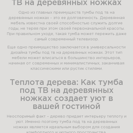
ТВ на деревянных ножках
Одно из главных преимуществ тумбы под тв на
деревянных ножках - это ее долговечность. Деревянная
мебель известна своей способностью служить долгие
годы, не теряя при этом своей первоначальной красоты.
При правильном уходе, такая тумба может пережить даже
самый современный телевизор.
Еще одно преимущество заключается в универсальности
дизайна тумбы под тв на деревянных ножках. Этот тип
мебели может вписаться в большинство интерьеров,
начиная от современных и минималистичных, заканчивая
классическими или рустик стилями.
Теплота дерева: Как тумба
под ТВ на деревянных
ножках создает уют в
вашей гостиной
Неоспоримый факт – дерево придает интерьеру теплоту и
уют. Именно поэтому тумба под тв на деревянных
ножках является идеальным выбором для создания
комфортного и уютного пространства.