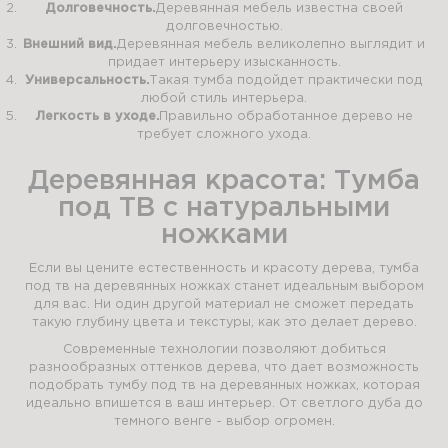
Долговечность.
Деревянная мебель известна своей
долговечностью.
Внешний вид.
Деревянная мебель великолепно выглядит и
придает интерьеру изысканность.
Универсальность.
Такая тумба подойдет практически под
любой стиль интерьера.
Легкость в уходе.
Правильно обработанное дерево не
требует сложного ухода.
Деревянная красота: Тумба
под ТВ с натуральными
ножками
Если вы цените естественность и красоту дерева, тумба
под тв на деревянных ножках станет идеальным выбором
для вас. Ни один другой материал не сможет передать
такую глубину цвета и текстуры, как это делает дерево.
Современные технологии позволяют добиться
разнообразных оттенков дерева, что дает возможность
подобрать тумбу под тв на деревянных ножках, которая
идеально впишется в ваш интерьер. От светлого дуба до
темного венге - выбор огромен.