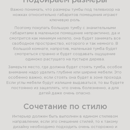
Подбираем размеры
Важно понимать, что размеры тумбы под телевизор на
ножках относительно габаритов помещения играют
ключевую роль.
Поэтому покупать большую тумбу с значительными
габаритами в маленькое помещение непрактично, да и
смотрится как минимум нелепо, она будет занимать все
свободное пространство, которого и так немного. В
большой комнате, напротив, маленькая тумба будет
смотреться странно и будет создавать ощущение
одиноко растущего на пустыре дерева.
Замерьте место, где должна будет стоять тумба, особое
внимание надо уделить глубине или ширине мебели. Это
особенно важно, если стоять она будет в зоне прохода.
Если углы мебели будут излишне выдаваться, то вы будете
постоянно из зацеплять, что очень болезненно, а для
детей даже очень опасно.
Сочетание по стилю
Интерьер должен быть выполнен в едином стилевом
направлении, если это смешение стилей, то к такому
дизайну необходимо подходить очень осторожно и