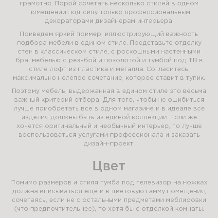
грамотно. Порой сочетать несколько стилей в одном
помещении под силу только профессиональным
декораторами дизайнерам интерьера.
Приведем яркий пример, иллюстрирующий важность
подбора мебели в едином стиле. Представьте отделку
стен в классическом стиле, с роскошными настенными
бра, мебелью с резьбой и позолотой и тумбой под ТВ в
стиле лофт из пластика и металла. Согласитесь,
максимально нелепое сочетание, которое ставит в тупик.
Поэтому мебель, выдержанная в едином стиле это весьма
важный критерий отбора. Для того, чтобы не ошибиться
лучше приобретать все в одном магазине и в идеале все
изделия должны быть из единой коллекции. Если же
хочется оригинальный и необычный интерьер, то лучше
воспользоваться услугами профессионала и заказать
дизайн-проект.
Цвет
Помимо размеров и стиля тумба под телевизор на ножках
должна вписываться еще и в цветовую гамму помещения,
сочетаясь, если не с остальными предметами меблировки
(что предпочтительнее), то хотя бы с отделкой комнаты.