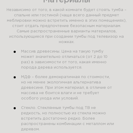
Материалы
Независимо от того, в какой комнате будет стоять тумба –
спальне или гостиной (чаще всего данный предмет
меблировки можно встретить именно в этих помещениях),
стоит отдать предпочтение безопасным материалам.
Самые распространенные варианты материалов,
использующиеся при создании тумбы под телевизор на
ножках.
Массив древесины. Цена на такую тумбу
может значительно отличаться (от 2 до 10
раз) в зависимости от того, какая именно
порода дерева используется.
МДФ – более демократичная по стоимости,
но не менее экологичная альтернатива
древесине. При этом материал, в отличие от
массива не боится влаги и не требует
особого ухода или условий.
Стекло. Стеклянные тумбы под ТВ не
редкость, но полностью из стекла можно
встретить достаточно редко. Более
распространены комбинации с металлом или
деревом.