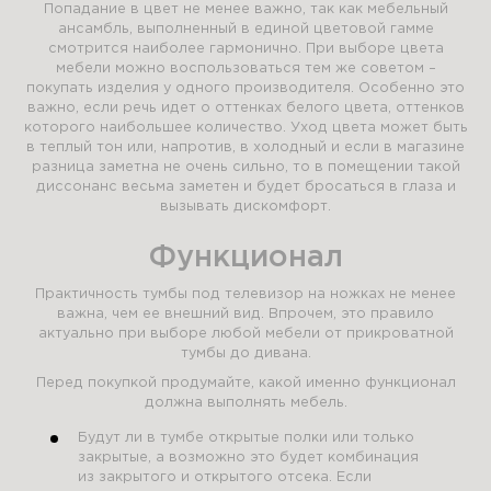
Попадание в цвет не менее важно, так как мебельный
ансамбль, выполненный в единой цветовой гамме
смотрится наиболее гармонично. При выборе цвета
мебели можно воспользоваться тем же советом –
покупать изделия у одного производителя. Особенно это
важно, если речь идет о оттенках белого цвета, оттенков
которого наибольшее количество. Уход цвета может быть
в теплый тон или, напротив, в холодный и если в магазине
разница заметна не очень сильно, то в помещении такой
диссонанс весьма заметен и будет бросаться в глаза и
вызывать дискомфорт.
Функционал
Практичность тумбы под телевизор на ножках не менее
важна, чем ее внешний вид. Впрочем, это правило
актуально при выборе любой мебели от прикроватной
тумбы до дивана.
Перед покупкой продумайте, какой именно функционал
должна выполнять мебель.
Будут ли в тумбе открытые полки или только
закрытые, а возможно это будет комбинация
из закрытого и открытого отсека. Если