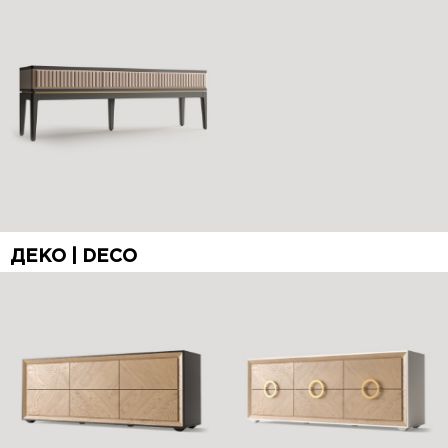
ДЕКО | DECO