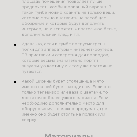
площадь помещения позволяет лучше
предпочесть комбинированный вариант. В
такой тумбе можно хранить не только вещи,
которые можно выставить на всеобщее
обозрение и которые будут дополнять
интерьер, но и «спрятать» постельное белье,
дополнительный плед, и т.п.
Идеально, если в тумбе предусмотрены
полки для аппаратуры – интернет-роутера,
ТВ приставки и отверстия для проводов,
которые весьма значительно портят
визуальную картину и к тому же постоянно
путаются.
Какой ширины будет столешница и что
именно на ней будет находиться. Если это
только телевизор или ваза с цветами, то
достаточно более узкого варианта. Если
необходимо дополнительно место для
оборудования, то важно продумать, где
именно оно будет стоять на полках или
сверху.