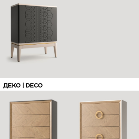
ДЕКО | DECO