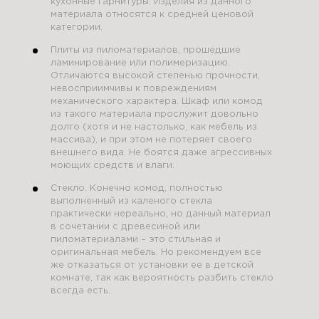
кухонные гарнитуры. Изделия из данного
материала относятся к средней ценовой
категории.
Плиты из пиломатериалов, прошедшие
ламинирование или полимеризацию.
Отличаются высокой степенью прочности,
невосприимчивы к повреждениям
механического характера. Шкаф или комод
из такого материала прослужит довольно
долго (хотя и не настолько, как мебель из
массива), и при этом не потеряет своего
внешнего вида. Не боятся даже агрессивных
моющих средств и влаги.
Стекло. Конечно комод, полностью
выполненный из каленого стекла
практически нереально, но данный материал
в сочетании с древесиной или
пиломатериалами – это стильная и
оригинальная мебель. Но рекомендуем все
же отказаться от установки ее в детской
комнате, так как вероятность разбить стекло
всегда есть.