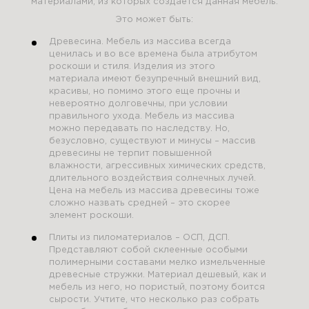
материалами, из которых создается данная мебель.
Это может быть:
Древесина. Мебель из массива всегда
ценилась и во все времена была атрибутом
роскоши и стиля. Изделия из этого
материала имеют безупречный внешний вид,
красивы, но помимо этого еще прочны и
невероятно долговечны, при условии
правильного ухода. Мебель из массива
можно передавать по наследству. Но,
безусловно, существуют и минусы – массив
древесины не терпит повышенной
влажности, агрессивных химических средств,
длительного воздействия солнечных лучей.
Цена на мебель из массива древесины тоже
сложно назвать средней – это скорее
элемент роскоши.
Плиты из пиломатериалов – ОСП, ДСП.
Представляют собой склеенные особыми
полимерными составами мелко измельченные
древесные стружки. Материал дешевый, как и
мебель из него, но пористый, поэтому боится
сырости. Учтите, что несколько раз собрать