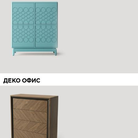
ДЕКО ОФИС