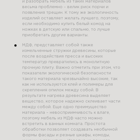
и разобрать мебель из таких материалов
весьма проблемно – велик риск порчи и
появления трещин. К тому же экологичность
изделий оставляет желать лучшего, поэтому,
если необходимо купить белый комод на
ножках в детскую или спальню, то лучше
приобретать другие варианты.
МДФ, представляет собой также
измельченные стружки древесины, которые
после воздействия пресса и высоких
температур превратились в монолитную
прочную плиту. Важно отметить при этом, что
показатели экологической безопасности
такого материала чрезвычайно высокие, так
как не используются клей и полимеры для
скрепления опилок между собой. В
результате нагрева древесина выделяет
вещество, которое надежно склеивает части
между собой. Еще одно преимущество
материала – невосприимчивость к влаге,
поэтому мебель из МДФ часто можно
встретить в ванных комната. Простота
обработки позволяет создавать необычной
формы фасады и резные шкафы, комоды,