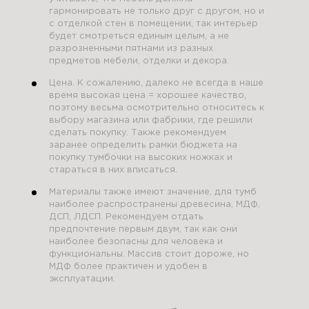
гармонировать не только друг с другом, но и
с отделкой стен в помещении, так интерьер
будет смотреться единым целым, а не
разрозненными пятнами из разных
предметов мебели, отделки и декора.
Цена. К сожалению, далеко не всегда в наше
время высокая цена = хорошее качество,
поэтому весьма осмотрительно относитесь к
выбору магазина или фабрики, где решили
сделать покупку. Также рекомендуем
заранее определить рамки бюджета на
покупку тумбочки на высоких ножках и
стараться в них вписаться.
Материалы также имеют значение, для тумб
наиболее распространены древесина, МДФ,
ДСП, ЛДСП. Рекомендуем отдать
предпочтение первым двум, так как они
наиболее безопасны для человека и
функциональны. Массив стоит дороже, но
МДФ более практичен и удобен в
эксплуатации.