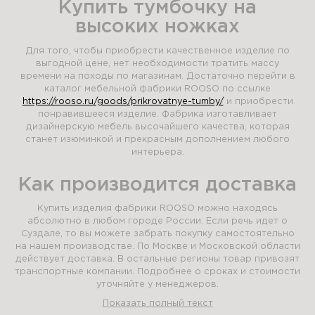
Купить тумбочку на
высоких ножках
Для того, чтобы приобрести качественное изделие по
выгодной цене, нет необходимости тратить массу
времени на походы по магазинам. Достаточно перейти в
каталог мебельной фабрики ROOSO по ссылке
https://rooso.ru/goods/prikrovatnye-tumby/
и приобрести
понравившееся изделие. Фабрика изготавливает
дизайнерскую мебель высочайшего качества, которая
станет изюминкой и прекрасным дополнением любого
интерьера.
Как производится доставка
Купить изделия фабрики ROOSO можно находясь
абсолютно в любом городе России. Если речь идет о
Суздале, то вы можете забрать покупку самостоятельно
на нашем производстве. По Москве и Московской области
действует доставка. В остальные регионы товар привозят
транспортные компании. Подробнее о сроках и стоимости
уточняйте у менеджеров.
Показать полный текст