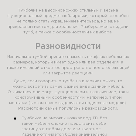
Тумбочка на высоких ножках стильный и весьма
функциональный предмет меблировки, который способен
не только стать украшением интерьера, но еще и
прекрасным местом для хранения. Разбираемся с видами
тумб, а также с особенностями их выбора.
Разновидности
Изначально тумбой принято называть шкафчик небольших
размеров, который имеет одно или два отделения, а
также имеющий открытое пространство под столешницей
или закрытое дверцами.
Даже, если говорить о тумбе на высоких ножках, то
можно встретить самые разные виды данной мебели.
Отличаться они могут функционалом и назначением, так и
конструктивными особенностями, например, типом
монтажа (в этом плане выделяются подвесные модели).
Рассмотрим самые популярные разновидности.
Тумбочка на высоких ножках под ТВ. Без
такой мебели сложно представить себе
гостиную в любом доме или квартире.
Изделие отличается более значительной