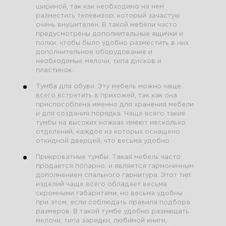
шириной, так как необходимо на нем
разместить телевизор, который зачастую
очень внушителен. В такой мебели часто
предусмотрены дополнительные ящички и
полки, чтобы было удобно разместить в них
дополнительное оборудование и
необходимые мелочи, типа дисков и
пластинок.
Тумба для обуви. Эту мебель можно чаще
всего встретить в прихожей, так как она
приспособлена именно для хранения мебели
и для создания порядка. Чаще всего такие
тумбы на высоких ножках имеют несколько
отделений, каждое из которых оснащено
откидной дверцей, что весьма удобно.
Прикроватные тумбы. Такая мебель часто
продается попарно, и является гармоничным
дополнением спального гарнитура. Этот тип
изделий чаще всего обладает весьма
скромными габаритами, но весьма удобны
при этом, если соблюдать правила подбора
размеров. В такой тумбе удобно размещать
мелочи, типа зарядки, любимой книги,