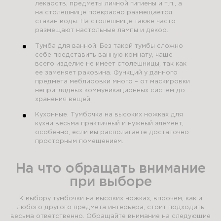
лекарств, предметы личной гигиены и т.п., а
на столешнице прекрасно размещается
стакан воды. На столешнице также часто
размещают настольные лампы и декор.
Тумба для ванной. Без такой тумбы сложно
себе представить ванную комнату, чаще
всего изделие не имеет столешницы, так как
ее заменяет раковина. Функций у данного
предмета меблировки много – от маскировки
неприглядных коммуникационных систем до
хранения вещей.
Кухонные. Тумбочка на высоких ножках для
кухни весьма практичный и нужный элемент,
особенно, если вы располагаете достаточно
просторным помещением.
На что обращать внимание
при выборе
К выбору тумбочки на высоких ножках, впрочем, как и
любого другого предмета интерьера, стоит подходить
весьма ответственно. Обращайте внимание на следующие