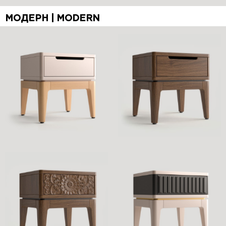
МОДЕРН | MODERN