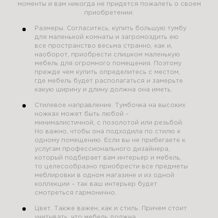
моменты и вам никогда не придется пожалеть о своем
приобретении.
Размеры. Согласитесь, купить большую тумбу
для маленькой комнаты и загромоздить ею
все пространство весьма странно, как и,
наоборот, приобрести слишком маленькую
мебель для огромного помещения. Поэтому
прежде чем купить определитесь с местом,
где мебель будет располагаться и замерьте
какую ширину и длину должна она иметь.
Стилевое направление. Тумбочка на высоких
ножках может быть любой –
минималистичной, с позолотой или резьбой.
Но важно, чтобы она подходила по стилю к
одному помещению. Если вы не прибегаете к
услугам профессионального дизайнера,
который подбирает вам интерьер и мебель,
то целесообразно приобрести все предметы
меблировки в одном магазине и из одной
коллекции – так ваш интерьер будет
смотреться гармонично.
Цвет. Также важен, как и стиль. Причем стоит
учитывать, что мебель должна