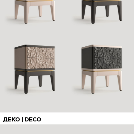
ДЕКО | DECO