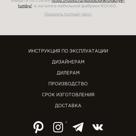
найдете по ссылке
https://rooso.ru/goods/prikrovatnye-
tumby/
в каталоге мебельной фабрики ROOSO.
Показать полный текст
ИНСТРУКЦИЯ ПО ЭКСПЛУАТАЦИИ
ДИЗАЙНЕРАМ
ДИЛЕРАМ
ПРОИЗВОДСТВО
СРОК ИЗГОТОВЛЕНИЯ
ДОСТАВКА