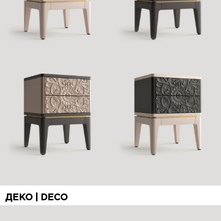
ДЕКО | DECO