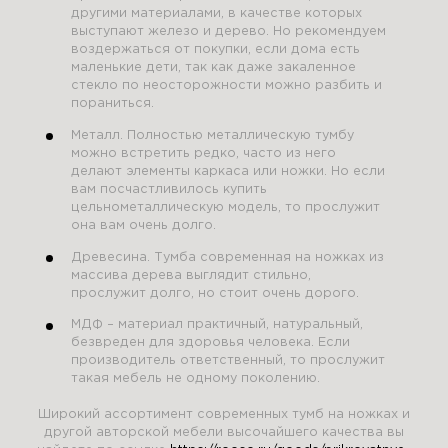
другими материалами, в качестве которых
выступают железо и дерево. Но рекомендуем
воздержаться от покупки, если дома есть
маленькие дети, так как даже закаленное
стекло по неосторожности можно разбить и
пораниться.
Металл. Полностью металлическую тумбу
можно встретить редко, часто из него
делают элементы каркаса или ножки. Но если
вам посчастливилось купить
цельнометаллическую модель, то прослужит
она вам очень долго.
Древесина. Тумба современная на ножках из
массива дерева выглядит стильно,
прослужит долго, но стоит очень дорого.
МДФ – материал практичный, натуральный,
безвреден для здоровья человека. Если
производитель ответственный, то прослужит
такая мебель не одному поколению.
Широкий ассортимент современных тумб на ножках и
другой авторской мебели высочайшего качества вы