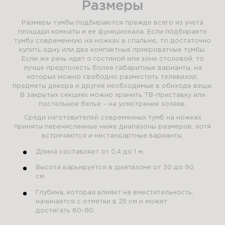
Размеры
Размеры тумбы подбираются прежде всего из учета
площади комнаты и ее функционала. Если подбираете
тумбу современную на ножках в спальню, то достаточно
купить одну или две компактные прикроватные тумбы.
Если же речь идет о гостиной или зоне столовой, то
лучше предпочесть более габаритные варианты, на
которых можно свободно разместить телевизор,
предметы декора и другие необходимые в обиходе вещи.
В закрытых секциях можно хранить ТВ-приставку или
постельное белье – на усмотрение хозяев.
Среди изготовителей современных тумб на ножках
приняты перечисленные ниже диапазоны размеров, хотя
встречаются и нестандартные варианты.
Длина составляет от 0,4 до 1 м.
Высота варьируется в диапазоне от 30 до 90
см.
Глубина, которая влияет на вместительность,
начинается с отметки в 25 см и может
достигать 80-90.