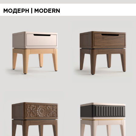
МОДЕРН | MODERN