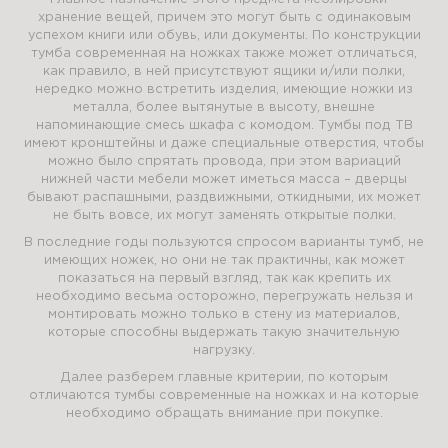
хранение вещей, причем это могут быть с одинаковым
успехом книги или обувь, или документы. По конструкции
тумба современная на ножках также может отличаться,
как правило, в ней присутствуют ящики и/или полки,
нередко можно встретить изделия, имеющие ножки из
металла, более вытянутые в высоту, внешне
напоминающие смесь шкафа с комодом. Тумбы под ТВ
имеют кронштейны и даже специальные отверстия, чтобы
можно было спрятать провода, при этом вариаций
нижней части мебели может иметься масса – дверцы
бывают распашными, раздвижными, откидными, их может
не быть вовсе, их могут заменять открытые полки.
В последние годы пользуются спросом варианты тумб, не
имеющих ножек, но они не так практичны, как может
показаться на первый взгляд, так как крепить их
необходимо весьма осторожно, перегружать нельзя и
монтировать можно только в стену из материалов,
которые способны выдержать такую значительную
нагрузку.
Далее разберем главные критерии, по которым
отличаются тумбы современные на ножках и на которые
необходимо обращать внимание при покупке.