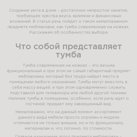
Создание уюта в доме – достаточно непростое занятие,
требующее чувства вкуса, времени и финансовых
вложений. В статье речь пойдет о таком немаловажном
предмете меблировки, как тумба современная на ножках.
Расскажем об особенностях выбора
Что собой представляет
тумба
Тумба современная на ножках – это весьма
функциональный и при этом не самый габаритный предмет
меблировки, который без труда найдет место в
помещении любого назначения. Тумбы могут вместить в
себя массу вещей, и при этом одновременно служить
подставкой для телевизора или любой другой техники.
Наличие тумбы в помещении, особенно, если речь идет о
гостиной, придает ему завершенный вид.
Немаловажно, что на данный момент ассортимент
данного вида мебели просто огромен и модели
отличаются не только внешне, но и по функционалу,
материалам и, что логично, по стоимости.
Главное назначение этого предмета меблировки –