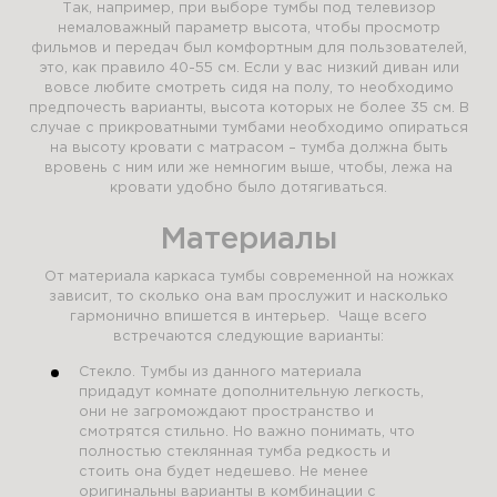
Так, например, при выборе тумбы под телевизор
немаловажный параметр высота, чтобы просмотр
фильмов и передач был комфортным для пользователей,
это, как правило 40-55 см. Если у вас низкий диван или
вовсе любите смотреть сидя на полу, то необходимо
предпочесть варианты, высота которых не более 35 см. В
случае с прикроватными тумбами необходимо опираться
на высоту кровати с матрасом – тумба должна быть
вровень с ним или же немногим выше, чтобы, лежа на
кровати удобно было дотягиваться.
Материалы
От материала каркаса тумбы современной на ножках
зависит, то сколько она вам прослужит и насколько
гармонично впишется в интерьер. Чаще всего
встречаются следующие варианты:
Стекло. Тумбы из данного материала
придадут комнате дополнительную легкость,
они не загромождают пространство и
смотрятся стильно. Но важно понимать, что
полностью стеклянная тумба редкость и
стоить она будет недешево. Не менее
оригинальны варианты в комбинации с