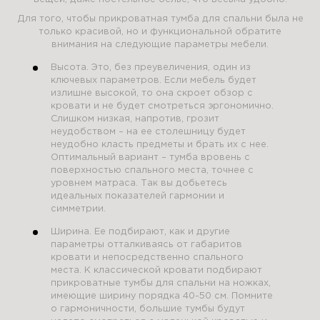
Для того, чтобы прикроватная тумба для спальни была не
только красивой, но и функциональной обратите
внимания на следующие параметры мебели.
Высота. Это, без преувеличения, один из
ключевых параметров. Если мебель будет
излишне высокой, то она скроет обзор с
кровати и не будет смотреться эргономично.
Слишком низкая, напротив, грозит
неудобством – на ее столешницу будет
неудобно класть предметы и брать их с нее.
Оптимальный вариант – тумба вровень с
поверхностью спального места, точнее с
уровнем матраса. Так вы добьетесь
идеальных показателей гармонии и
симметрии.
Ширина. Ее подбирают, как и другие
параметры отталкиваясь от габаритов
кровати и непосредственно спального
места. К классической кровати подбирают
прикроватные тумбы для спальни на ножках,
имеющие ширину порядка 40-50 см. Помните
о гармоничности, большие тумбы будут