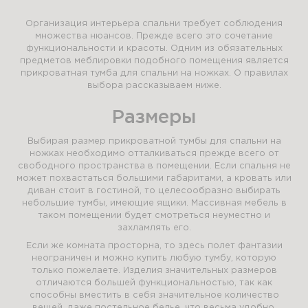
Организация интерьера спальни требует соблюдения
множества нюансов. Прежде всего это сочетание
функциональности и красоты. Одним из обязательных
предметов меблировки подобного помещения является
прикроватная тумба для спальни на ножках. О правилах
выбора рассказываем ниже.
Размеры
Выбирая размер прикроватной тумбы для спальни на
ножках необходимо отталкиваться прежде всего от
свободного пространства в помещении. Если спальня не
может похвастаться большими габаритами, а кровать или
диван стоит в гостиной, то целесообразно выбирать
небольшие тумбы, имеющие ящики. Массивная мебель в
таком помещении будет смотреться неуместно и
захламлять его.
Если же комната просторна, то здесь полет фантазии
неограничен и можно купить любую тумбу, которую
только пожелаете. Изделия значительных размеров
отличаются большей функциональностью, так как
способны вместить в себя значительное количество
вещей, даже постельное белье, что весьма удобно.