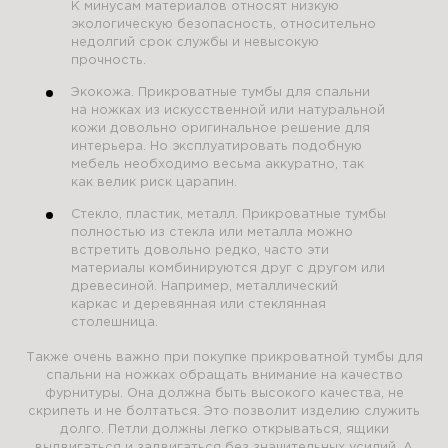
К минусам материалов относят низкую
экологическую безопасность, относительно
недолгий срок службы и невысокую
прочность.
Экокожа. Прикроватные тумбы для спальни
на ножках из искусственной или натуральной
кожи довольно оригинальное решение для
интерьера. Но эксплуатировать подобную
мебель необходимо весьма аккуратно, так
как велик риск царапин.
Стекло, пластик, металл. Прикроватные тумбы
полностью из стекла или металла можно
встретить довольно редко, часто эти
материалы комбинируются друг с другом или
древесиной. Например, металлический
каркас и деревянная или стеклянная
столешница.
Также очень важно при покупке прикроватной тумбы для
спальни на ножках обращать внимание на качество
фурнитуры. Она должна быть высокого качества, не
скрипеть и не болтаться. Это позволит изделию служить
долго. Петли должны легко открываться, ящики
выдвигаться и задвигаться без значительных усилий. А