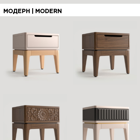
МОДЕРН | MODERN