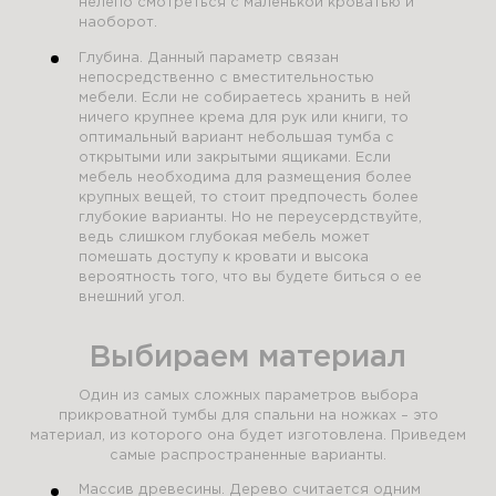
нелепо смотреться с маленькой кроватью и
наоборот.
Глубина. Данный параметр связан
непосредственно с вместительностью
мебели. Если не собираетесь хранить в ней
ничего крупнее крема для рук или книги, то
оптимальный вариант небольшая тумба с
открытыми или закрытыми ящиками. Если
мебель необходима для размещения более
крупных вещей, то стоит предпочесть более
глубокие варианты. Но не переусердствуйте,
ведь слишком глубокая мебель может
помешать доступу к кровати и высока
вероятность того, что вы будете биться о ее
внешний угол.
Выбираем материал
Один из самых сложных параметров выбора
прикроватной тумбы для спальни на ножках – это
материал, из которого она будет изготовлена. Приведем
самые распространенные варианты.
Массив древесины. Дерево считается одним