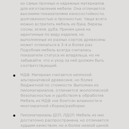
из самых прочных и надежных материалов
для изготовления мебели. Она отличается
высокими показателями износостойкости,
долговечностью и прочностью. Чаще всего
можно встретить мебель из бука, березы,
сосны, ясеня, дуба. Причем цена на
идентичные по виду изделия, но
выполненные из разных сортов древесины
может отличаться в 3-4 и более раз.
Подобная мебель всегда считалась
показателе статуса их владельца, но не
забывайте, что и уход за ней должен быть
соответствующий.
МДФ. Материал считается неплохой
альтернативой древесине, но более
бюджетной по стоимости. Выполнен из
пиломатериалов, отличается экологической
безопасностью и удобством в обработке.
Мебель из МДФ «не боится» влажности и
многократной сборки/разборки.
Пиломатериалы ДСП, ЛДСП. Мебель из них
достаточно распространена, но отличается
худшим качеством, но и более низкой ценой.