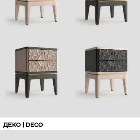
ДЕКО | DECO