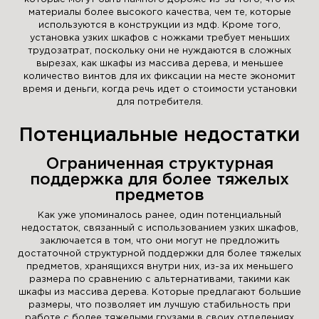
материалы более высокого качества, чем те, которые
используются в конструкции из мдф. Кроме того,
установка узких шкафов с ножками требует меньших
трудозатрат, поскольку они не нуждаются в сложных
вырезах, как шкафы из массива дерева, и меньшее
количество винтов для их фиксации на месте экономит
время и деньги, когда речь идет о стоимости установки
для потребителя.
Потенциальные недостатки
Ограниченная структурная
поддержка для более тяжелых
предметов
Как уже упоминалось ранее, один потенциальный
недостаток, связанный с использованием узких шкафов,
заключается в том, что они могут не предложить
достаточной структурной поддержки для более тяжелых
предметов, хранящихся внутри них, из-за их меньшего
размера по сравнению с альтернативами, такими как
шкафы из массива дерева. Которые предлагают большие
размеры, что позволяет им лучшую стабильность при
работе с более тяжелыми грузами в своих отделениях