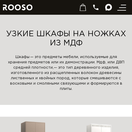
УЗКИЕ ШКАФЫ НА НОЖКАХ
ИЗ МДФ
Шкафы — это предметы мебели, используемые для
хранения предметов или их демонстрации. Мдф, или ДВП
средней плотности,— это тип деревянного изделия,
изготовленного из расщепленных волокон древесины
лиственных и хвойных пород, которые смешиваются с
восковыми и смоляными связующими и формируются в
плиты.