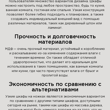
пользователям множество вариантов дизайна. Шкафы
можно настроить под любое пространство, будь то кухня,
ванная комната, гостиная или спальня. Узкая конструкция
позволяет более гибко подходить к планировке, а также
создавать индивидуальный внешний вид с помощью
различных материалов, таких как деревянный шпон или
ламинат.
Прочность и долговечность
материалов
МДФ — очень прочный материал, устойчивый к короблению
и раскалыванию из-за изменения содержания влаги с
течением времени. Он также обладает отличной
ударопрочностью, что делает его идеальным для
использования в таких помещениях, как ванные комнаты
или кухни, где часто присутствует влага от брызг и
пролитой воды.
Экономичность по сравнению с
альтернативами
Узкие шкафы на ножках являются экономичным вариантом
по сравнению с другими типами шкафов, доступными
сегодня на рынке, такими как шкафы из массива дерева,
которые могут быть намного дороже из-за того, что их