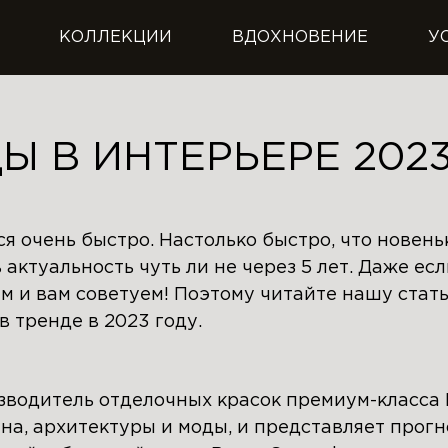
КОЛЛЕКЦИИ
ВДОХНОВЕНИЕ
У
Ы В ИНТЕРЬЕРЕ 202
я очень быстро. Настолько быстро, что новень
актуальность чуть ли не через 5 лет. Даже если
м и вам советуем! Поэтому читайте нашу стат
в тренде в 2023 году.
водитель отделочных красок премиум-класса 
йна, архитектуры и моды, и представляет прог