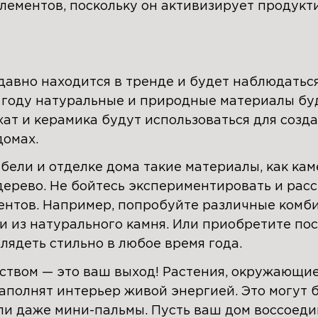
элементов, поскольку он активизирует продукт
давно находится в тренде и будет наблюдать
 году натуральные и природные материалы буд
рхат и керамика будут использоваться для соз
домах.
ели и отделке дома такие материалы, как кам
дерево. Не бойтесь экспериментировать и расс
нтов. Например, попробуйте различные комб
и из натурального камня. Или приобретите по
лядеть стильно в любое время года.
дством — это ваш выход! Растения, окружающ
аполнят интерьер живой энергией. Это могут б
ли даже мини-пальмы. Пусть ваш дом воссоеди