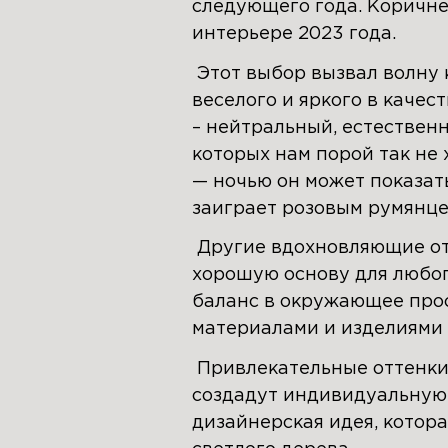
следующего года. Коричне
интерьере 2023 года.
Этот выбор вызвал волну 
веселого и яркого в качес
– нейтральный, естествен
которых нам порой так не
— ночью он может показат
заиграет розовым румянце
Другие вдохновляющие отт
хорошую основу для любог
баланс в окружающее прос
материалами и изделиями 
Привлекательные оттенки 
создадут индивидуальную 
дизайнерская идея, котора