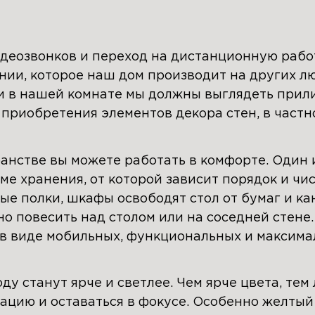
деозвонков и переход на дистанционную работ
нии, которое наш дом производит на других лю
 и в нашей комнате мы должны выглядеть прил
приобретения элементов декора стен, в частн
нстве вы можете работать в комфорте. Один 
ме хранения, от которой зависит порядок и чи
ые полки, шкафы освободят стол от бумаг и к
о повесить над столом или на соседней стене
в виде мобильных, функциональных и максима
у станут ярче и светлее. Чем ярче цвета, тем
цию и оставаться в фокусе. Особенно желтый