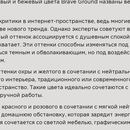
вый и бежевый цвета Brave Ground названы в
критики в интернет-пространстве, ведь многие
тве нового тренда. Однако эксперты советуют 
ный оттенок ассоциируется с душевным спокой
 хватает. Эти оттенки способны изменяться по
ься темным и обволакивающим, но под воздейс
м.
енки охры и желтого в сочетании с нейтраль
о интерьера, традиционного или современного
транство. Такие цвета идеально сочетаются 
ручной работы.
красного и розового в сочетании с мягкой не
домашнюю обстановку, которая зарядит энерг
я сочетается со светлой мебелью, графически