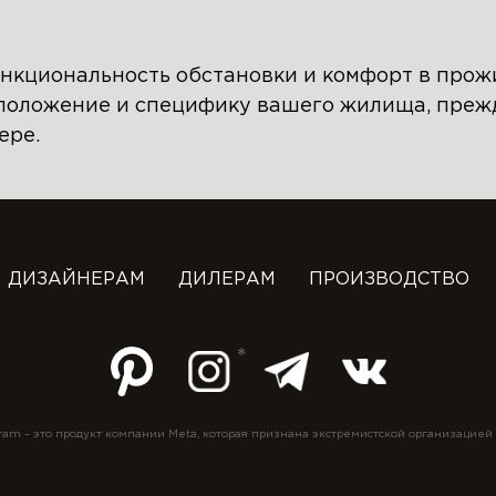
нкциональность обстановки и комфорт в прож
положение и специфику вашего жилища, прежд
ере.
ДИЗАЙНЕРАМ
ДИЛЕРАМ
ПРОИЗВОДСТВО
ram – это продукт компании Meta, которая признана экстремистской организацией 