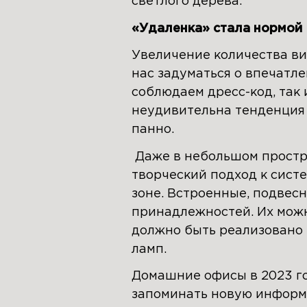
светлого дерева.
«Удаленка» стала нормой
Увеличение количества ви
нас задуматься о впечатле
соблюдаем дресс-код, так
неудивительна тенденция 
панно.
Даже в небольшом простра
творческий подход к систе
зоне. Встроенные, подвесн
принадлежностей. Их можн
должно быть реализовано 
ламп.
Домашние офисы в 2023 год
запоминать новую информа