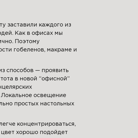
у заставили каждого из
дей. Как в офисах мы
ично. Поэтому
ости гобеленов, макраме и
из способов — проявить
стота в новой “офисной”
анцелярских
. Локальное освещение
льно простых настольных
 легче концентрироваться,
 цвет хорошо подойдет