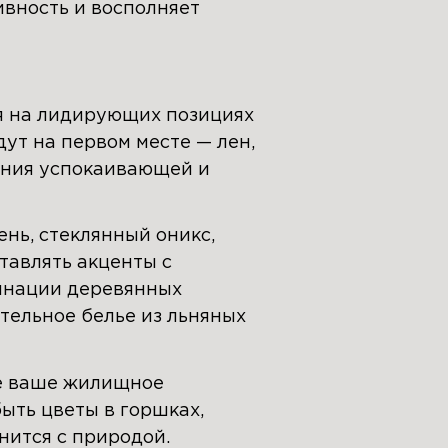
ивность и восполняет
ся на лидирующих позициях
ут на первом месте — лен,
дания успокаивающей и
ень, стеклянный оникс,
тавлять акценты с
инации деревянных
стельное белье из льняных
ие ваше жилищное
ыть цветы в горшках,
нится с природой.