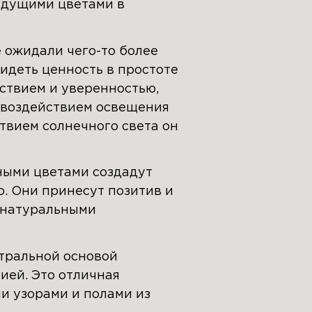
едущими цветами в
 ожидали чего-то более
видеть ценность в простоте
ствием и уверенностью,
д воздействием освещения
твием солнечного света он
ными цветами создадут
. Они принесут позитив и
с натуральными
йтральной основой
ией. Это отличная
ми узорами и полами из