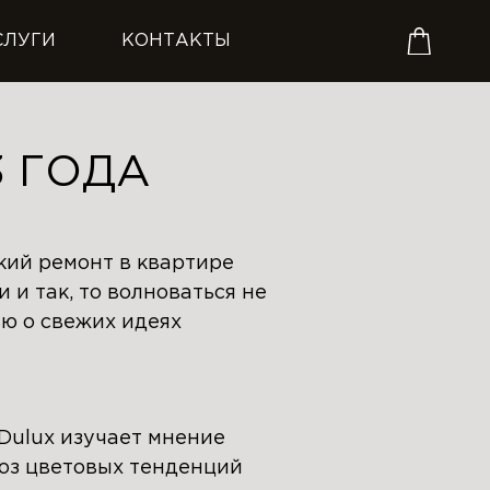
СЛУГИ
КОНТАКТЫ
3 ГОДА
кий ремонт в квартире
 и так, то волноваться не
ью о свежих идеях
Dulux изучает мнение
ноз цветовых тенденций