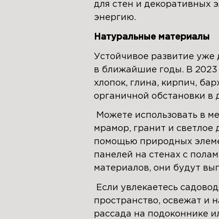
для стен и декоративных 
энергию.
Натуральные материалы
Устойчивое развитие уже 
в ближайшие годы. В 2023
хлопок, глина, кирпич, ба
органичной обстановки в 
Можете использовать в меб
мрамор, гранит и светлое 
помощью природных элеме
панелей на стенах с полам
материалов, они будут выг
Если увлекаетесь садово
пространство, освежат и н
рассада на подоконнике и