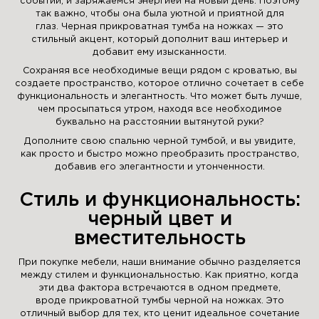
событий, и заряжаемся энергией на новый день. Поэтому
так важно, чтобы она была уютной и приятной для
глаз. Черная прикроватная тумба на ножках — это
стильный акцент, который дополнит ваш интерьер и
добавит ему изысканности.
Сохраняя все необходимые вещи рядом с кроватью, вы
создаете пространство, которое отлично сочетает в себе
функциональность и элегантность. Что может быть лучше,
чем просыпаться утром, находя все необходимое
буквально на расстоянии вытянутой руки?
Дополните свою спальню черной тумбой, и вы увидите,
как просто и быстро можно преобразить пространство,
добавив его элегантности и утонченности.
Стиль и функциональность:
черный цвет и
вместительность
При покупке мебели, наши внимание обычно разделяется
между стилем и функциональностью. Как приятно, когда
эти два фактора встречаются в одном предмете,
вроде прикроватной тумбы черной на ножках. Это
отличный выбор для тех, кто ценит идеальное сочетание