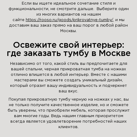
Если вы ищете идеальное сочетание стиля и
функциональности, не смотрите дальше. Выберите один
из многих вариантов на нашем
сайте
https://rooso.ru/goods/prikrovatnye-tumby/
, и мы
доставим ваш заказ прямо на ваш порог в любой район
Москвы.
Освежите свой интерьер:
где заказать тумбу в Москве
Независимо от того, какой стиль вы предпочитаете для
вашей спальни, черная прикроватная тумба на ножках
отлично впишется в любой интерьер. Вместе с нашими
мастерами вы сможете создать уникальный дизайн,
который отразит вашу индивидуальность и подчеркнет
ваш вкус.
Покупая прикроватную тумбу черную на ножках у нас, вы
не только получите качественное изделие, но и сможете
быть уверены, что приобрели мебель, которая прослужит
вам многие годы. Ведь нашим главным приоритетом
всегда является удовлетворение потребностей наших
клиентов.