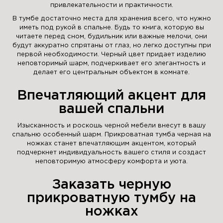
привлекательности и практичности.
В тумбе достаточно места для хранения всего, что нужно
иметь под рукой в спальне. Будь то книга, которую вы
читаете перед сном, будильник или важные мелочи, они
будут аккуратно спрятаны от глаз, но легко доступны при
первой необходимости. Черный цвет придает изделию
неповторимый шарм, подчеркивает его элегантность и
делает его центральным объектом в комнате.
Впечатляющий акцент для
вашей спальни
Изысканность и роскошь черной мебели внесут в вашу
спальню особенный шарм. Прикроватная тумба черная на
ножках станет впечатляющим акцентом, который
подчеркнет индивидуальность вашего стиля и создаст
неповторимую атмосферу комфорта и уюта.
Заказать черную
прикроватную тумбу на
ножках