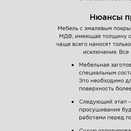
Нюансы п
Мебель с эмалевым покрыт
МДФ, имеющая толщину от 
чаще всего наносят только
исключения. Все 
Мебельная заготов
специальным сост
Это необходимо дл
поверхность более
Следующий этап –
просушивания буд
работами перед п
Сухую отполирова