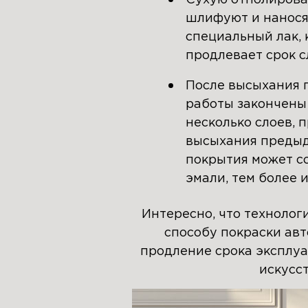
шлифуют и наносят
специальный лак,
продлевает срок 
После высыхания 
работы закончены 
несколько слоев,
высыхания предыд
покрытия может сос
эмали, тем более 
Интересно, что технолог
способу покраски авт
продление срока эксплуа
искусс