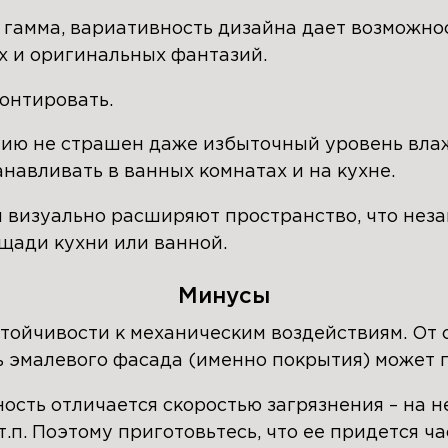
 гамма, вариативность дизайна дает возможно
х и оригинальных фантазий.
онтировать.
ию не страшен даже избыточный уровень влаж
навливать в ванных комнатах и на кухне.
 визуально расширяют пространство, что неза
щади кухни или ванной.
Минусы
тойчивости к механическим воздействиям. От 
ь эмалевого фасада (именно покрытия) может 
ость отличается скоростью загрязнения – на 
т.п. Поэтому приготовьтесь, что ее придется ча