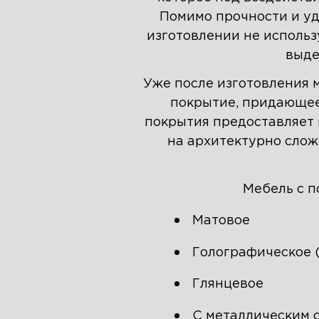
Помимо прочности и уд
изготовлении не использ
выде
Уже после изготовления 
покрытие, придающее
покрытия предоставляет 
на архитектурно слож
Мебель с п
Матовое
Голографическое 
Глянцевое
С металлическим 