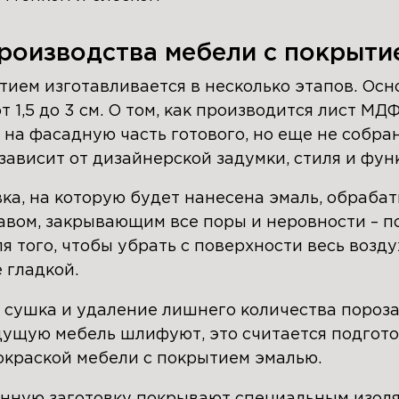
роизводства мебели с покрыти
ием изготавливается в несколько этапов. Осн
1,5 до 3 см. О том, как производится лист МД
 на фасадную часть готового, но еще не собра
зависит от дизайнерской задумки, стиля и фу
ка, на которую будет нанесена эмаль, обраба
авом, закрывающим все поры и неровности – п
я того, чтобы убрать с поверхности весь возду
 гладкой.
 сушка и удаление лишнего количества пороза
ущую мебель шлифуют, это считается подгот
окраской мебели с покрытием эмалью.
нную заготовку покрывают специальным изоля