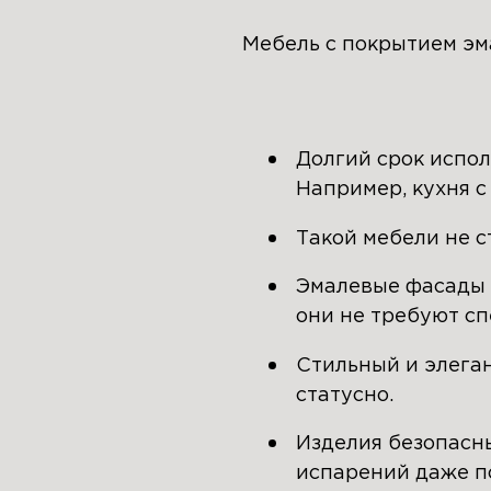
Мебель с покрытием эма
Долгий срок испол
Например, кухня с
Такой мебели не с
Эмалевые фасады 
они не требуют сп
Стильный и элега
статусно.
Изделия безопасн
испарений даже п