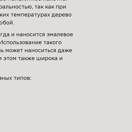
альностью, так как при
оких температурах дерево
обой.
гда и наносится эмалевое
Использование такого
ль может наноситься даже
и этом также широка и
зных типов: