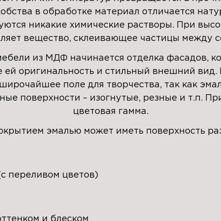
обства в обработке материал отличается натур
уются никакие химические растворы. При выс
ляет вещество, склеивающее частицы между с
мебели из МДФ начинается отделка фасадов, ко
 ей оригинальность и стильный внешний вид. 
широчайшее поле для творчества, так как эма
ные поверхности – изогнутые, резные и т.п. Пр
цветовая гамма.
окрытием эмалью может иметь поверхность ра
(с переливом цветов)
оттенком и блеском