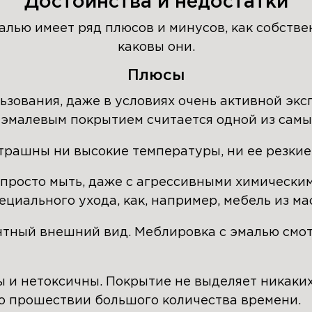
Достоинства и недостатки
лью имеет ряд плюсов и минусов, как собствен
каковы они.
Плюсы
ьзования, даже в условиях очень активной экс
 эмалевым покрытием считается одной из самы
трашны ни высокие температуры, ни ее резкие
просто мыть, даже с агрессивными химически
ециального ухода, как, например, мебель из ма
нтный внешний вид. Меблировка с эмалью смот
ы и нетоксичны. Покрытие не выделяет никаки
о прошествии большого количества времени.