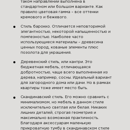
таком направлении выполнена в
стандартном или большом варианте. Как
правило цветовая гамма – все оттенки
кремового и бежевого.
Стиль барокко. Отличается неповторимой
элегантностью, некоторой напыщенностью и
помпезностью. Наиболее часто
использующиеся материалы – древесина
ценных пород, кованые элементы плюс
позолота для украшения.
Деревенский стиль, или кантри. Это
бюджетная мебель, отличающаяся
добротностью, чаще всего выполненная из
дерева, например, сосны. Идеальный вариант
для загородного дома или дачи. Но в рамках
квартиры тоже имеет место быть.
Скандинавский стиль. Его можно сравнить с
минимализмом, но мебель в данном стиле
исключительно светлая или белая. Никаких
лишних деталей, строгая геометрия и
максимально возможная практичность.
Благодаря аксессуарам маленькую
прикроватную тумбу в скандинавском стиле