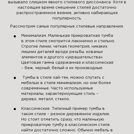
вызывало слишком явного стилевого диссонанса. Хотя в
настоящее время смешение стилей достаточно
распространенное веяние, активно набирающее
популярность.
Рассмотрим самые популярные стилевые направления.
Минимализм. Маленькая прикроватная тумба
в этом стиле смотрится лаконично и стильно.
Строгие линии, четкая геометрия, никаких
лишних деталей вроде резьбы, кованых
элементов и другого «украшательства».
Цветовая гамма сдержанная и классическая
– беж, черный, белый и их производные.
Тумбы в стиле хай-тек, можно спутать с
мебелью в стиле минимализм, но они более
современные. Часто используемые
материалы, характеризующие стиль –
дерево, металл, стекло.
Классические. Типичный пример тумбы в
таком стиле – резное деревянное изделие.
Но стоит отметить сразу, что маленькую
прикроватную тумбу в классическом стиле
найти достаточно сложно. Обычно мебель в