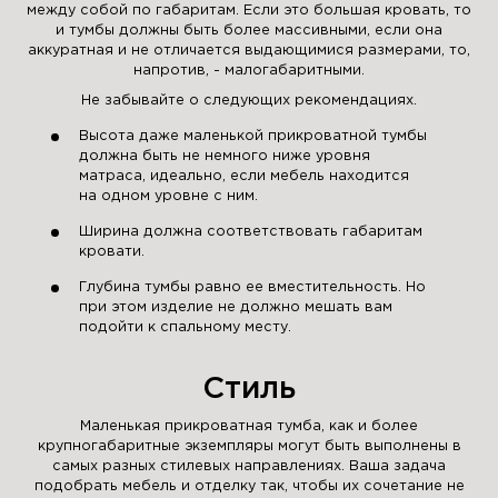
между собой по габаритам. Если это большая кровать, то
и тумбы должны быть более массивными, если она
аккуратная и не отличается выдающимися размерами, то,
напротив, - малогабаритными.
Не забывайте о следующих рекомендациях.
Высота даже маленькой прикроватной тумбы
должна быть не немного ниже уровня
матраса, идеально, если мебель находится
на одном уровне с ним.
Ширина должна соответствовать габаритам
кровати.
Глубина тумбы равно ее вместительность. Но
при этом изделие не должно мешать вам
подойти к спальному месту.
Стиль
Маленькая прикроватная тумба, как и более
крупногабаритные экземпляры могут быть выполнены в
самых разных стилевых направлениях. Ваша задача
подобрать мебель и отделку так, чтобы их сочетание не