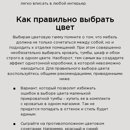
легко вписать в любой интерьер.
Как правильно выбрать
цвет
Выбирая цветовую гамму помните о том, что мебель
должна не только сочетаться между собой, но и
подходить к отделке помещений. При этом совершенно
необязательно выбирать кровать, тумбы, шкаф и обои
строго в одном цвете. Наоборот, тем самым вы создадите
эффект однотонной коробочки, в которой невозможно
находиться. Для правильного выбора цвета
воспользуйтесь общими рекомендациями, приведенными
ниже.
Вариант, который позволит избежать
ошибок в выборе цвета маленькой
прикроватной тумбы – купить ее в комплекте
с кроватью в одном магазине. Так не
придется попадать в оттенок и стиль будет
единым.
Сыграйте на противоположном цветовом
сочетании. Например, красный и синий,