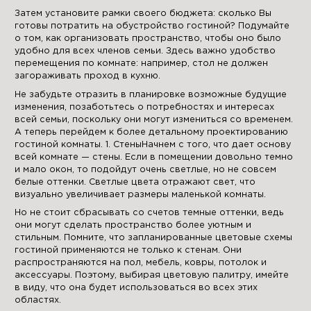
Затем установите рамки своего бюджета: сколько Вы
готовы потратить на обустройство гостиной? Подумайте
о том, как организовать пространство, чтобы оно было
удобно для всех членов семьи. Здесь важно удобство
перемещения по комнате: например, стол не должен
загораживать проход в кухню.
Не забудьте отразить в планировке возможные будущие
изменения, позаботьтесь о потребностях и интересах
всей семьи, поскольку они могут измениться со временем.
А теперь перейдем к более детальному проектированию
гостиной комнаты. 1. СтеныНачнем с того, что дает основу
всей комнате — стены. Если в помещении довольно темно
и мало окон, то подойдут очень светлые, но не совсем
белые оттенки. Светлые цвета отражают свет, что
визуально увеличивает размеры маленькой комнаты.
Но не стоит сбрасывать со счетов темные оттенки, ведь
они могут сделать пространство более уютным и
стильным. Помните, что запланированные цветовые схемы
гостиной применяются не только к стенам. Они
распространяются на пол, мебель, ковры, потолок и
аксессуары. Поэтому, выбирая цветовую палитру, имейте
в виду, что она будет использоваться во всех этих
областях.